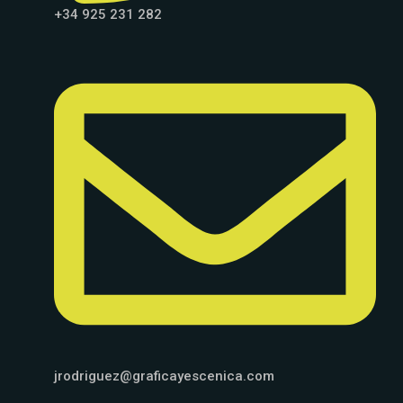
+34 925 231 282
jrodriguez@graficayescenica.com