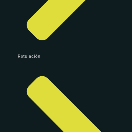
Rotulación